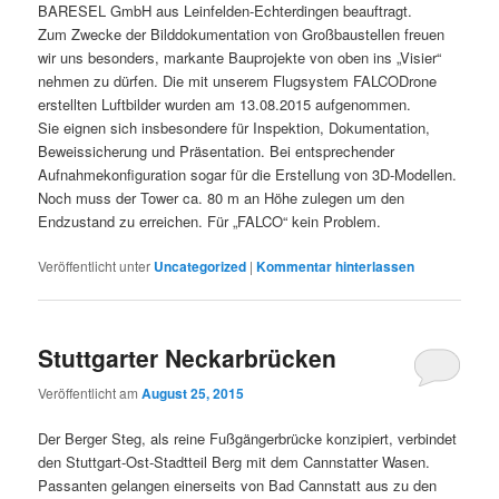
BARESEL GmbH aus Leinfelden-Echterdingen beauftragt.
Zum Zwecke der Bilddokumentation von Großbaustellen freuen
wir uns besonders, markante Bauprojekte von oben ins „Visier“
nehmen zu dürfen. Die mit unserem Flugsystem FALCODrone
erstellten Luftbilder wurden am 13.08.2015 aufgenommen.
Sie eignen sich insbesondere für Inspektion, Dokumentation,
Beweissicherung und Präsentation. Bei entsprechender
Aufnahmekonfiguration sogar für die Erstellung von 3D-Modellen.
Noch muss der Tower ca. 80 m an Höhe zulegen um den
Endzustand zu erreichen. Für „FALCO“ kein Problem.
Veröffentlicht unter
Uncategorized
|
Kommentar hinterlassen
Stuttgarter Neckarbrücken
Veröffentlicht am
August 25, 2015
Der Berger Steg, als reine Fußgängerbrücke konzipiert, verbindet
den Stuttgart-Ost-Stadtteil Berg mit dem Cannstatter Wasen.
Passanten gelangen einerseits von Bad Cannstatt aus zu den