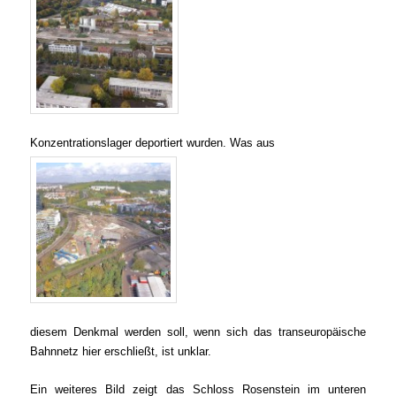
Konzentrationslager deportiert wurden.
Was aus
diesem Denkmal w
erden
soll, wenn sich das transeuropäische
Bahnnetz hier erschließt, ist unkl
ar.
Ein weiteres Bild zeigt das Schloss Rosenstein im
unteren