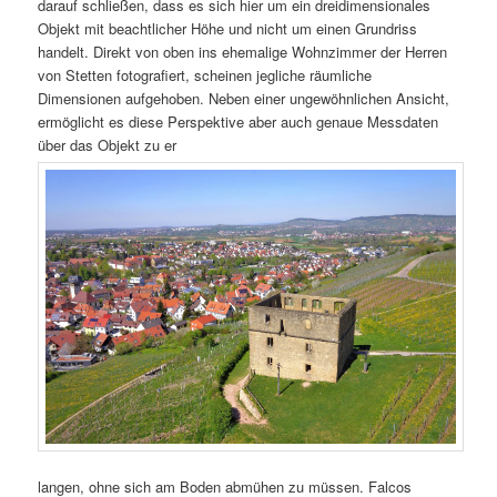
darauf schließen, dass es sich hier um ein dreidimensionales
Objekt mit beachtlicher Höhe und nicht um einen Grundriss
handelt. Direkt von oben ins ehemalige Wohnzimmer der Herren
von Stetten fotografiert, scheinen jegliche räumliche
Dimensionen aufgehoben. Neben einer ungewöhnlichen Ansicht,
ermöglicht es diese Perspektive aber auch genaue Messdaten
über das Objekt zu er
langen, ohne sich am Boden abmühen zu müssen. Falcos