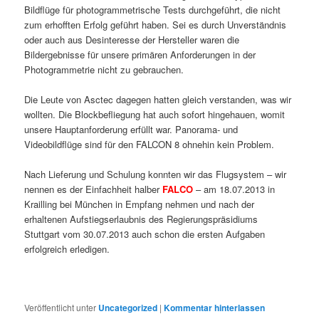
Bildflüge für photogrammetrische Tests durchgeführt, die nicht
zum erhofften Erfolg geführt haben. Sei es durch Unverständnis
oder auch aus Desinteresse der Hersteller waren die
Bildergebnisse für unsere primären Anforderungen in der
Photogrammetrie nicht zu gebrauchen.
Die Leute von Asctec dagegen hatten gleich verstanden, was wir
wollten. Die Blockbefliegung hat auch sofort hingehauen, womit
unsere Hauptanforderung erfüllt war. Panorama- und
Videobildflüge sind für den FALCON 8 ohnehin kein Problem.
Nach Lieferung und Schulung konnten wir das Flugsystem – wir
nennen es der Einfachheit halber
FALCO
– am 18.07.2013 in
Krailling bei München in Empfang nehmen und nach der
erhaltenen Aufstiegserlaubnis des Regierungspräsidiums
Stuttgart vom 30.07.2013 auch schon die ersten Aufgaben
erfolgreich erledigen.
Veröffentlicht unter
Uncategorized
|
Kommentar hinterlassen