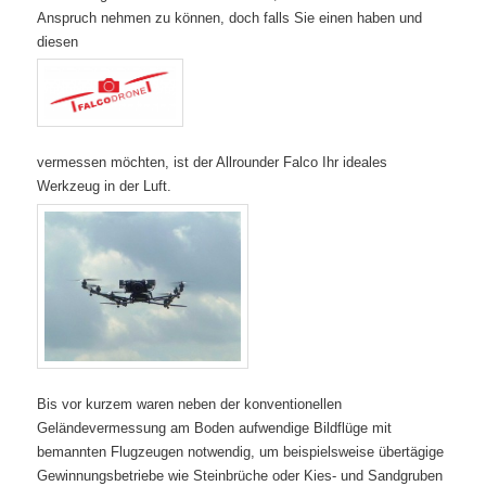
Anspruch nehmen zu können, doch falls
Sie
einen haben und
diesen
vermessen möchten, ist der Allrounder Falco Ihr ideales
Werkzeug in der Luft.
Bis vor kurzem ware
n neben der
konventio
nellen
Geländevermessung am Bode
n
aufwendige Bildflüge mit
bemannte
n Flugzeugen notwendig, um beispielsweise übertägige
Gewinnungsbetriebe wie Steinbrüche oder Kies- und Sandgruben