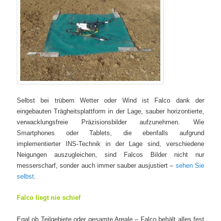
Selbst bei trübem Wetter oder Wind ist Falco dank der
eingebauten Trägheitsplattform in der Lage, sauber horizontierte,
verwacklungsfreie Präzisionsbilder aufzunehmen. Wie
Smartphones oder Tablets, die ebenfalls aufgrund
implementierter INS-Technik in der Lage sind, verschiedene
Neigungen auszugleichen, sind Falcos Bilder nicht nur
messerscharf, sonder auch immer sauber ausjustiert –
sehen Sie
selbst
.
Falco liegt nie schief
Egal ob Teilgebiete oder gesamte Areale – Falco behält alles fest