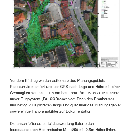
Vor dem Bildflug wurden außerhalb des Planungsgebiets
Passpunkte markiert und per GPS nach Lage und Höhe mit einer
Genauigkeit von ca. ± 1,5 cm bestimmt. Am 06.06.2016 startete
unser Flugsystem „
FALCODro
ne
“ vom Dach des Brauhauses
und beflog 2 Flugstreifen längs und quer über das Planungsgebiet
sowie einige Panoramabilder zur Dokumentation.
Die anschließende Luftbildauswertung lieferte den
topographischen Bestandsplan M. 1:250 mit 0,5m-Höhenlinien,