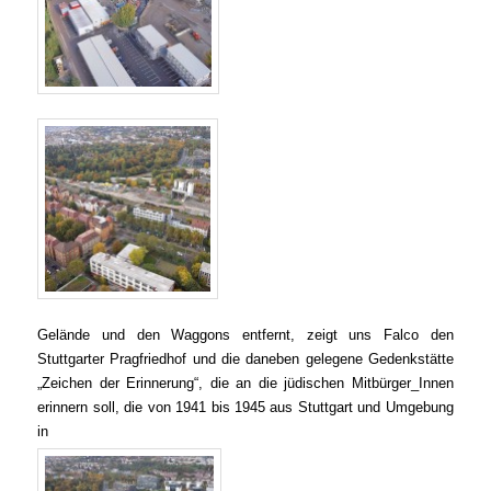
Gelände und den Waggons entfernt, zeigt uns Falco den
Stuttgarter Pragfriedhof und die daneben gelegene Geden
kstätte
„Zeichen der Erin
nerung“, die an die jü
dischen Mitbürger_Innen
erinnern
soll, die von 1941 bis 1945 aus Stuttgart und Umgebung
in