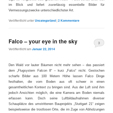
im Blick und liefert zuverlässig essentielle Bilder für
Vermessungszwecke unterschiedlichster Art.
Veröffentlicht unter
Uncategorized
|
2
Kommentare
Falco – your eye in the sky
3
Veröffentlicht am
Januar 22, 2014
Den Wald vor lauter Bäumen nicht mehr sehen – das passiert
dem „Flugsystem Falcon 8“ – kurz „Falco“ nicht. Gestochen
scharfe Bilder aus 100 Metern Höhe lassen Falco Dinge
festhalten, die vom Boden aus oft schwer in einen
gesamtheitlichen Kontext zu bringen sind. Aus der Luft sind ihm
jedoch Ansichten möglich, die eine Kamera am Boden niemals
erfassen kann. Doch seine Luftbildaufnahmen diverser
Schauplätze des umstrittenen Bauprojekts „Stuttgart 21“ zeigen
beispielsweise die trostlosen Orte, die im Zuge von Abholzungen