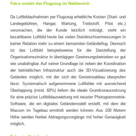
Falco ersetzt das Flugzeug im Nahbereich
Da Luftbildaufnahmen per Flugzeug erhebliche Kosten (Start- und
Landegebühren, Hangar, Wartung, Treibstoff, Pilot etc.)
verursachen, die der Kunde letztlich mitträgt, steht ein
bezahlbares Luftbild heute bei vielen Steinbruchvermessungen in
keiner Relation mehr zu einem bemannten Geländeflug. Dennoch
ist das Luftbild beispielsweise für die Darstellung der
Organisationsstruktur in übertägigen Gewinnungsbetrieben so gut
wie unabdingbar. Auf seiner Grundlage ist neben der Koordination
der betrieblichen Infrastruktur auch die 3D-Visualisierung des
Geländes möglich, mit der sich der Gesteinsabbau überprüfen
lässt. Systematisch aufgenommene Luftbilder mit ausreichend
Überlappung (mind. 60%) liefern die ideale Grundvoraussetzung
für eine präzise Luftbildauswertung mit neuster Photogrammetrie-
Software, die ein digitales Geländemodell erstellt, mit dem die
Massen im Tagebau ermittelt werden können. Aus 100 Metern
Höhe werden hierbei Abtragungsvorgänge mit hoher Genauigkeit
möglich.