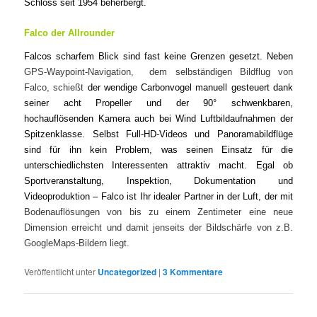
Schloss seit 1954 beherbergt.
Falco der Allrounder
Falcos scharfem Blick sind fast
keine Grenzen gesetzt. Neben
GPS-Waypoint-Navigation,
dem selbständigen Bildflug von
Falco, schießt
der wendige Carbonvogel manuell gesteuert dank
seiner acht Propeller und der 90° schwenkbaren,
hochauflösenden Kamera auch bei Wind Luftbildaufnahmen der
Spitzenklasse. Selbst Full-HD-Videos und Panoramabildflüge
sind für ihn kein Problem, was seinen Einsatz für die
unterschiedlichsten Interessenten attraktiv macht. Egal ob
Sportveranstaltung, Inspektion, Dokumentation und
Videoproduktion – Falco ist Ihr idealer Partner in der Luft, der mit
Bodenauflösungen von bis zu einem Zentimeter eine neue
Dimension erreicht und damit jenseits der Bildschärfe von z.B.
GoogleMaps-Bildern liegt.
Veröffentlicht unter
Uncategorized
|
3
Kommentare