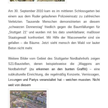
Am 30. September 2010 kam es im mittleren Schlossgarten bei
einem aus dem Ruder gelaufenen Polizeieinsatz zu zahlreichen
Verletzten. Tausende Menschen demonstrierten an diesem
„schwarzen Donnerstag“ friedlich gegen die Baumfällungen für
„Stuttgart 21“ und wurden mit bis dato unerklärbarer, maßloser
Staatsgewalt konfrontiert. Mit Hilfe der Wasserwerfer sind sie
gefallen – die Bäume. Jetzt sieht mensch den Wald vor lauter
Beton nicht mehr.
Weitere Bilder vom Gebiet des Stuttgarter Nordbahnhofs zeigen
S21-Baustellen, denen beispielsweise die „Waggons am
Nordbahnhof“ (
zu erkennen an den bunten Graffiti)
– eine
subkulturelle Einrichtung, die regelmäßig K
onzerte, Vernissagen,
Lesu
ngen und Partys veranstaltet hat – weichen mussten. Nicht
weit von diesem