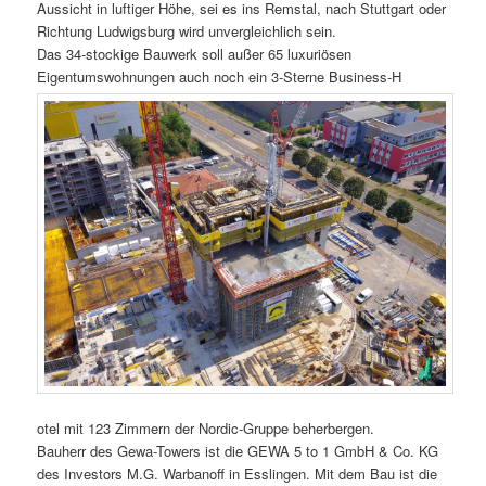
Aussicht in luftiger Höhe, sei es ins Remstal, nach Stuttgart oder
Richtung Ludwigsburg wird unvergleichlich sein.
Das 34-stockige Bauwerk soll außer 65 luxuriösen
Eigentumswohnungen auch noch ein 3-Sterne Business-H
otel mit 123 Zimmern der Nordic-Gruppe beherbergen.
Bauherr des Gewa-Towers ist die GEWA 5 to 1 GmbH & Co. KG
des Investors M.G. Warbanoff in Esslingen. Mit dem Bau ist die