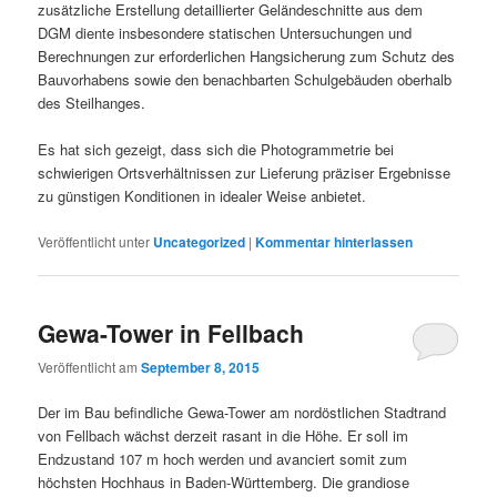
zusätzliche Erstellung detaillierter Geländeschnitte aus dem
DGM diente insbesondere statischen Untersuchungen und
Berechnungen zur erforderlichen Hangsicherung zum Schutz des
Bauvorhabens sowie den benachbarten Schulgebäuden oberhalb
des Steilhanges.
Es hat sich gezeigt, dass sich die Photogrammetrie bei
schwierigen Ortsverhältnissen zur Lieferung präziser Ergebnisse
zu günstigen Konditionen in idealer Weise anbietet.
Veröffentlicht unter
Uncategorized
|
Kommentar hinterlassen
Gewa-Tower in Fellbach
Veröffentlicht am
September 8, 2015
Der im Bau befindliche Gewa-Tower am nordöstlichen Stadtrand
von Fellbach wächst derzeit rasant in die Höhe. Er soll im
Endzustand 107 m hoch werden und avanciert somit zum
höchsten Hochhaus in Baden-Württemberg. Die grandiose