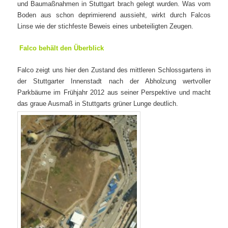
und Baumaßnahmen in Stuttgart brach gelegt wurden. Was vom
Boden aus schon deprimierend aussieht, wirkt durch Falcos
Linse wie der stichfeste Beweis eines unbeteiligten Zeugen.
Falco behält den Überblick
Falco zeigt uns hier den Zustand des mittleren Schlossgartens in
der Stuttgarter Innenstadt nach der Abholzung wertvoller
Parkbäume im Frühjahr 2012 aus seiner Perspektive und macht
das graue Ausmaß in Stuttgarts grüner Lunge deutlich.