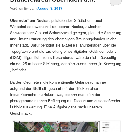
Veröffentlicht am
August 8, 2017
Oberndorf am Neckar
, pulsierendes Städtchen, auch
Wirtschaftsschwerpunkt am oberen Neckar, zwischen
Schwäbischer Alb und Schwarzwald gelegen, plant die Sanierung
und Umstrukturierung des ehemaligen Brauereigeländes in der
Innenstadt. Dafür benötigt sie aktuelle Planunterlagen über die
Topographie und die Erstellung eines digitalen Geländemodells
(DGM). Eigentlich nichts Besonderes, wäre da nicht rückseitig
ein ca. 25 m hoher Steilhang, der sich zudem noch „in Bewegung
„ befindet.
Da den Geometern die konventionelle Geländeaufnahme
aufgrund der Steilheit, gepaart mit den Tücken einer
Industriebrache, zu riskant war, besann man sich der
photogrammetrischen Befliegung mit Drohne und anschließender
Luftbildauswertung. Eine Aufgabe ganz nach unserem
Geschmack.